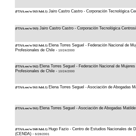
Jairo Castro Castro - Corporación Tecnológica C
(
FTAA.soc/w/163/Add.1
)
Jairo Castro Castro - Corporación Tecnológica Centro
(
FTAA.soc/w/163
)
Elena Torres Seguel - Federación Nacional de Mu
(
FTAA.soc/w/162/Add.1
)
Profesionales de Chile -
10/24/2000
Elena Torres Seguel - Federación Nacional de Mujeres
(
FTAA.soc/w/162
)
Profesionales de Chile -
10/24/2000
Elena Torres Seguel - Asociación de Abogadas Ma
(
FTAA.soc/w/161/Add.1
)
Elena Torres Seguel - Asociación de Abogadas Matilde
(
FTAA.soc/w/161
)
Hugo Fazio - Centro de Estudios Nacionales de De
(
FTAA.soc/w/160/Add.1
)
(CENDA) -
6/28/2001