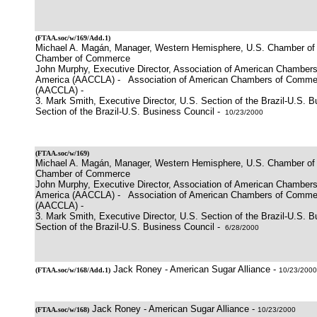
(
FTAA.soc/w/169/Add.1
)
Michael A. Magán, Manager, Western Hemisphere, U.S. Chamber of
Chamber of Commerce
John Murphy, Executive Director, Association of American Chamber
America (AACCLA) - Association of American Chambers of Commer
(AACCLA) -
3. Mark Smith, Executive Director, U.S. Section of the Brazil-U.S. B
Section of the Brazil-U.S. Business Council -
10/23/2000
(
FTAA.soc/w/169
)
Michael A. Magán, Manager, Western Hemisphere, U.S. Chamber of
Chamber of Commerce
John Murphy, Executive Director, Association of American Chamber
America (AACCLA) - Association of American Chambers of Commer
(AACCLA) -
3. Mark Smith, Executive Director, U.S. Section of the Brazil-U.S. B
Section of the Brazil-U.S. Business Council -
6/28/2000
Jack Roney - American Sugar Alliance -
(
FTAA.soc/w/168/Add.1
)
10/23/2000
Jack Roney - American Sugar Alliance -
(
FTAA.soc/w/168
)
10/23/2000