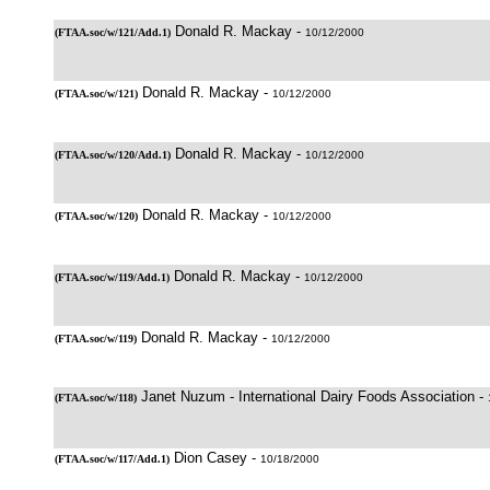
Donald R. Mackay -
(
FTAA.soc/w/121/Add.1
)
10/12/2000
Donald R. Mackay -
(
FTAA.soc/w/121
)
10/12/2000
Donald R. Mackay -
(
FTAA.soc/w/120/Add.1
)
10/12/2000
Donald R. Mackay -
(
FTAA.soc/w/120
)
10/12/2000
Donald R. Mackay -
(
FTAA.soc/w/119/Add.1
)
10/12/2000
Donald R. Mackay -
(
FTAA.soc/w/119
)
10/12/2000
Janet Nuzum - International Dairy Foods Association -
(
FTAA.soc/w/118
)
Dion Casey -
(
FTAA.soc/w/117/Add.1
)
10/18/2000