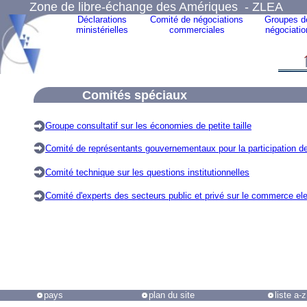
Zone de libre-échange des Amériques - ZLEA
Déclarations
Comité de négociations
Groupes d
ministérielles
commerciales
négociatio
Comités spéciaux
Groupe consultatif sur les économies de petite taille
Comité de représentants gouvernementaux pour la participation de 
Comité technique sur les questions institutionnelles
Comité d'experts des secteurs public et privé sur le commerce ele
pays
plan du site
liste a-z