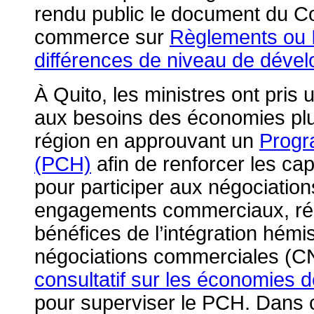
rendu public le document du Co
commerce sur
Règlements ou I
différences de niveau de dével
À Quito, les ministres ont pri
aux besoins des économies plu
région en approuvant un
Progr
(PCH)
afin de renforcer les ca
pour participer aux négociatio
engagements commerciaux, rép
bénéfices de l’intégration hém
négociations commerciales (C
consultatif sur les économies de 
pour superviser le PCH. Dans c