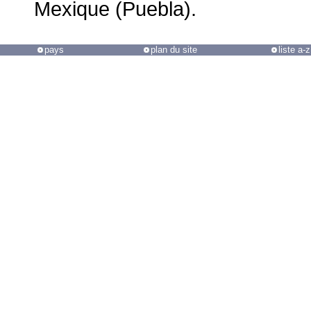
Mexique (Puebla).
pays
plan du site
liste a-z