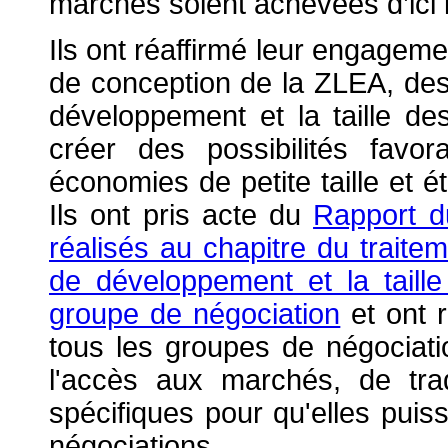
marchés soient achevées d’ici
Ils ont réaffirmé leur engagem
de conception de la ZLEA, des
développement et la taille d
créer des possibilités favor
économies de petite taille et 
Ils ont pris acte du
Rapport d
réalisés au chapitre du traite
de développement et la tail
groupe de négociation
et ont r
tous les groupes de négociatio
l'accès aux marchés, de tra
spécifiques pour qu'elles puiss
négociations.