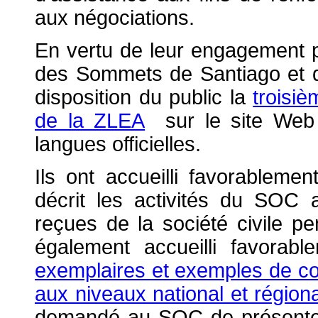
aux négociations.
En vertu de leur engagement p
des Sommets de Santiago et d
disposition du public la
troisi
de la ZLEA
sur le site Web o
langues officielles.
Ils ont accueilli favorableme
décrit les activités du SOC a
reçues de la société civile p
également accueilli favorab
exemplaires et exemples de con
aux niveaux national et régiona
demandé au SOC de présente