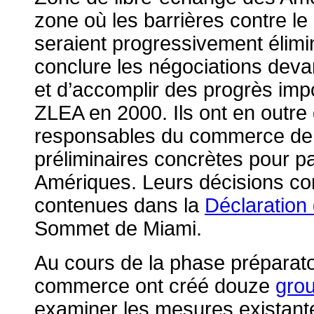
zone où les barrières contre l
seraient progressivement élimi
conclure les négociations deva
et d’accomplir des progrès imp
ZLEA en 2000. Ils ont en outre
responsables du commerce de p
préliminaires concrètes pour p
Amériques. Leurs décisions c
contenues dans la
Déclaration 
Sommet de Miami.
Au cours de la phase préparato
commerce ont créé douze
grou
examiner les mesures existant