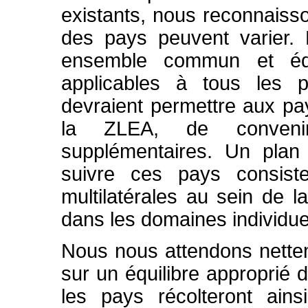
existants, nous reconnais
des pays peuvent varier.
ensemble commun et équi
applicables à tous les p
devraient permettre aux pay
la ZLEA, de convenir 
supplémentaires. Un plan 
suivre ces pays consist
multilatérales au sein de l
dans les domaines individuel
Nous nous attendons nette
sur un équilibre approprié d
les pays récolteront ains