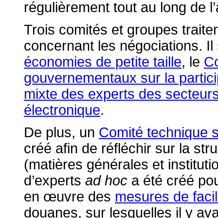
régulièrement tout au long de l
Trois comités et groupes traite
concernant les négociations. Il
économies de petite taille
, le
Co
gouvernementaux sur la particip
mixte des experts des secteurs
électronique
.
De plus, un
Comité technique su
créé afin de réfléchir sur la st
(matières générales et institut
d’experts
ad hoc
a été créé pou
en œuvre des
mesures de faci
douanes, sur lesquelles il y av