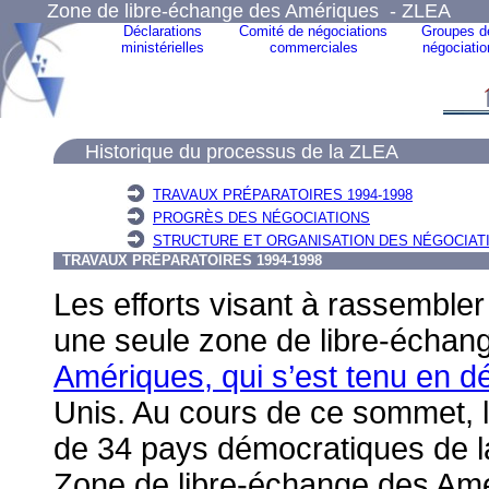
Zone de libre-échange des Amériques - ZLEA
Déclarations
Comité de négociations
Groupes d
ministérielles
commerciales
négociatio
Historique du processus de la ZLEA
TRAVAUX PRÉPARATOIRES 1994-1998
PROGRÈS DES NÉGOCIATIONS
STRUCTURE ET ORGANISATION DES NÉGOCIATI
TRAVAUX PRÉPARATOIRES 1994-1998
Les efforts visant à rassembl
une seule zone de libre-échan
Amériques, qui s’est tenu en 
Unis. Au cours de ce sommet, 
de 34 pays démocratiques de la
Zone de libre-échange des Amé