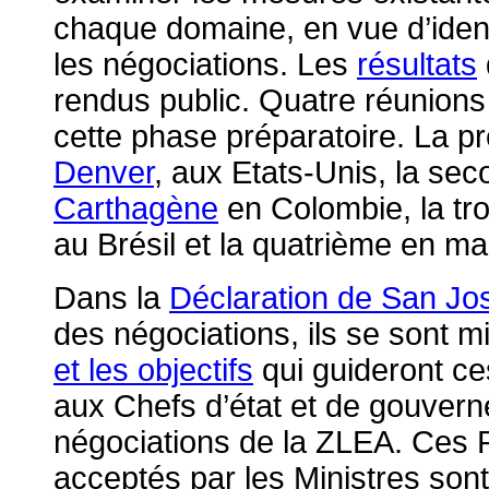
chaque domaine, en vue d’ident
les négociations. Les
résultats
rendus public. Quatre réunions 
cette phase préparatoire. La pr
Denver
, aux Etats-Unis, la se
Carthagène
en Colombie, la tr
au Brésil et la quatrième en m
Dans la
Déclaration de San Jo
des négociations, ils se sont m
et les objectifs
qui guideront ce
aux Chefs d’état et de gouverne
négociations de la ZLEA. Ces P
acceptés par les Ministres so