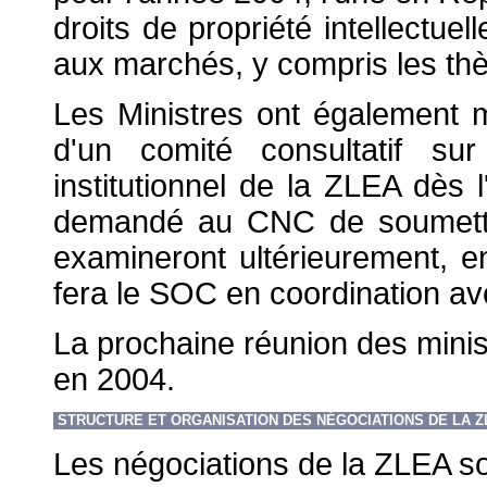
droits de propriété intellectuel
aux marchés, y compris les thè
Les Ministres ont également ma
d'un comité consultatif su
institutionnel de la ZLEA dès 
demandé au CNC de soumettre 
examineront ultérieurement, 
fera le SOC en coordination av
La prochaine réunion des minis
en 2004.
STRUCTURE ET ORGANISATION DES NÉGOCIATIONS DE LA Z
Les négociations de la ZLEA s