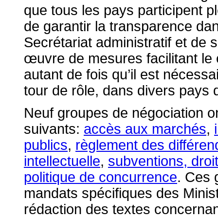
que tous les pays participent 
de garantir la transparence dan
Secrétariat administratif et de s
œuvre de mesures facilitant l
autant de fois qu’il est nécessa
tour de rôle, dans divers pays 
Neuf groupes de négociation o
suivants:
accès aux marchés
,
publics
,
règlement des différen
intellectuelle
,
subventions, droi
politique de concurrence
. Ces 
mandats spécifiques des Minis
rédaction des textes concernant