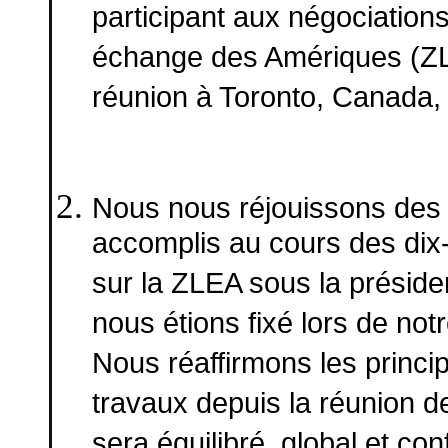
participant aux négociations
échange des Amériques (ZL
réunion à Toronto, Canada,
Nous nous réjouissons des 
accomplis au cours des dix
sur la ZLEA sous la présid
nous étions fixé lors de no
Nous réaffirmons les princip
travaux depuis la réunion d
sera équilibré, global et co