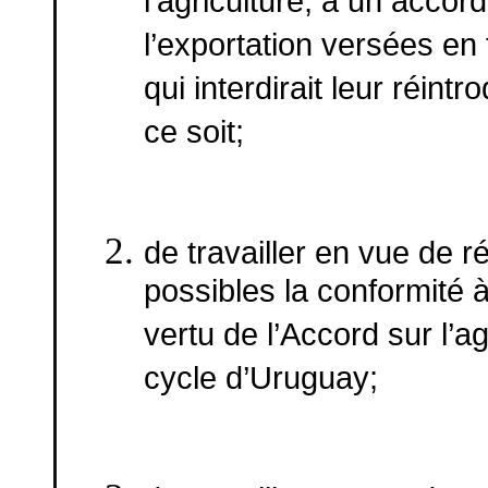
l’agriculture, à un accor
l’exportation versées en 
qui interdirait leur réin
ce soit;
de travailler en vue de r
possibles la conformité 
vertu de l’Accord sur l’a
cycle d’Uruguay;