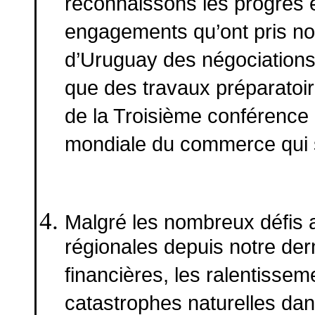
reconnaissons les progrès 
engagements qu’ont pris n
d’Uruguay des négociations 
que des travaux préparatoi
de la Troisième conférence m
mondiale du commerce qui s
Malgré les nombreux défis a
régionales depuis notre der
financières, les ralentissem
catastrophes naturelles da