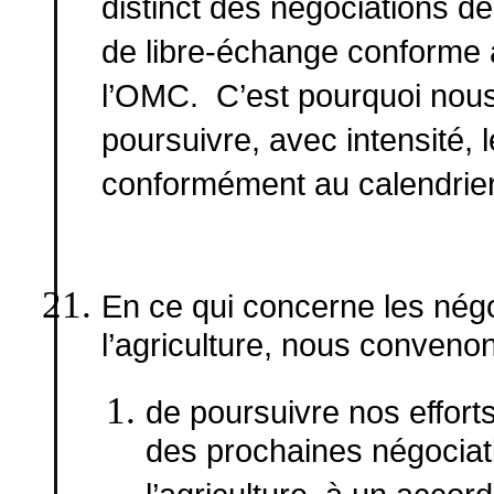
distinct des négociations d
de libre-échange conforme a
l’OMC. C’est pourquoi nous 
poursuivre, avec intensité,
conformément au calendrier 
En ce qui concerne les négo
l’agriculture, nous convenon
de poursuivre nos effort
des prochaines négociati