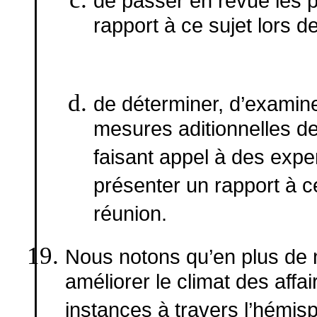
de passer en revue les 
rapport à ce sujet lors d
de déterminer, d’exami
mesures aditionnelles de
faisant appel à des expe
présenter un rapport à c
réunion.
Nous notons qu’en plus de no
améliorer le climat des affa
instances à travers l’hémisp