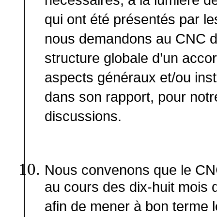
nécessaires, à la lumière d
qui ont été présentés par l
nous demandons au CNC d’e
structure globale d’un acco
aspects généraux et/ou instit
dans son rapport, pour not
discussions.
Nous convenons que le CNC 
au cours des dix-huit mois qu
afin de mener à bon terme l