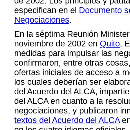
de 2002. Los principios y paut
especifican en el
Documento so
Negociaciones
.
En la séptima Reunión Minister
noviembre de 2002 en
Quito
, 
medidas para impulsar las nego
confirmaron, entre otras cosas,
ofertas iniciales de acceso a 
los cuales deberían ser elabor
del Acuerdo del ALCA, impartie
del ALCA en cuanto a la resolu
negociaciones, y publicaron i
textos del Acuerdo del ALCA
en
en los cuatro idiomas oficiales