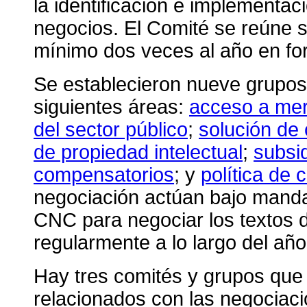
la identificación e implementac
negocios. El Comité se reúne 
mínimo dos veces al año en for
Se establecieron nueve grupos
siguientes áreas:
acceso a me
del sector público
;
solución de 
de propiedad intelectual
;
subsi
compensatorios
; y
política de
negociación actúan bajo mandat
CNC para negociar los textos 
regularmente a lo largo del año
Hay tres comités y grupos que
relacionados con las negociaci