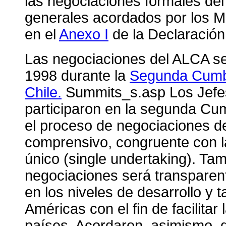
las negociaciones formales del
generales acordados por los M
en el
Anexo I
de la Declaración
Las negociaciones del ALCA se 
1998 durante la
Segunda Cumbr
Chile.
Summits_s.asp Los Jefe
participaron en la segunda Cu
el proceso de negociaciones de
comprensivo, congruente con l
único (single undertaking). Ta
negociaciones será transparent
en los niveles de desarrollo y
Américas con el fin de facilitar
países. Acordaron, asimismo, 