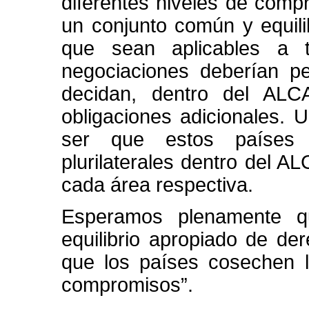
diferentes niveles de comp
un conjunto común y equil
que sean aplicables a 
negociaciones deberían pe
decidan, dentro del ALC
obligaciones adicionales. 
ser que estos países 
plurilaterales dentro del AL
cada área respectiva.
Esperamos plenamente q
equilibrio apropiado de de
que los países cosechen l
compromisos”.