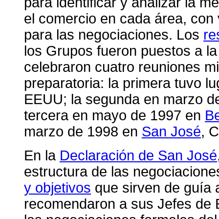
para identificar y analizar la 
el comercio en cada área, con v
para las negociaciones. Los
re
los Grupos fueron puestos a la 
celebraron cuatro reuniones min
preparatoria: la primera tuvo l
EEUU; la segunda en marzo d
tercera en mayo de 1997 en
Be
marzo de 1998 en
San José
, 
En la
Declaración de San José
estructura de las negociacione
y objetivos
que sirven de guía 
recomendaron a sus Jefes de E