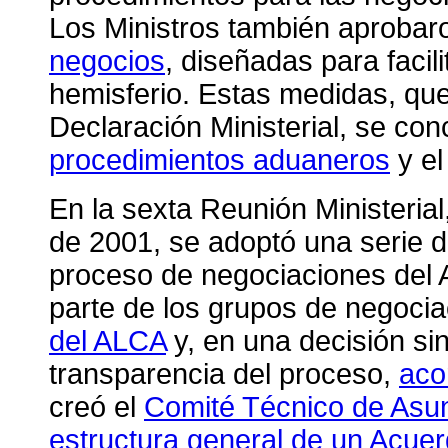
Los Ministros también aprobar
negocios
, diseñadas para facil
hemisferio. Estas medidas, que
Declaración Ministerial, se con
procedimientos aduaneros
y e
En la sexta Reunión Ministeria
de 2001, se adoptó una serie 
proceso de negociaciones del 
parte de los grupos de negoci
del ALCA
y, en una decisión si
transparencia del proceso,
aco
creó el
Comité Técnico de Asun
estructura general de un Acue