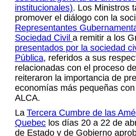
institucionales)
. Los Ministros
promover el diálogo con la soci
Representantes Gubernamentale
Sociedad Civil
a remitir a los
presentados por la sociedad civ
Pública
, referidos a sus respe
relacionadas con el proceso de
reiteraron la importancia de pre
economías más pequeñas con el f
ALCA.
La
Tercera Cumbre de las Améri
Quebec
los días 20 a 22 de abr
de Estado y de Gobierno aprob