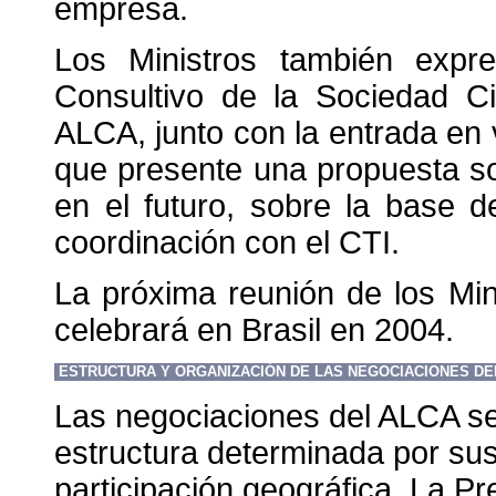
empresa.
Los Ministros también expr
Consultivo de la Sociedad Civ
ALCA, junto con la entrada en 
que presente una propuesta s
en el futuro, sobre la base 
coordinación con el CTI.
La próxima reunión de los Mi
celebrará en Brasil en 2004.
ESTRUCTURA Y ORGANIZACIÓN DE LAS NEGOCIACIONES DE
Las negociaciones del ALCA se
estructura determinada por su
participación geográfica. La Pr