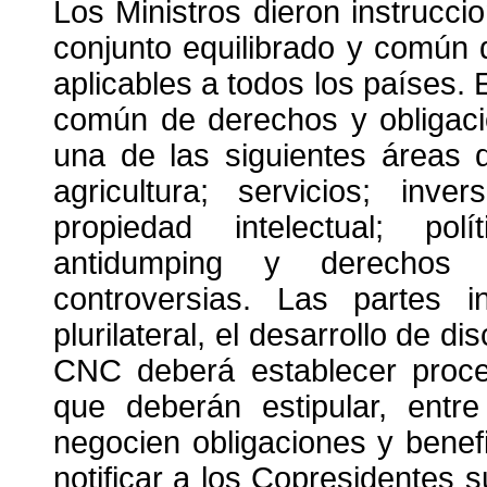
Los Ministros dieron instrucc
conjunto equilibrado y común
aplicables a todos los países.
común de derechos y obligaci
una de las siguientes áreas 
agricultura; servicios; inve
propiedad intelectual; pol
antidumping y derechos 
controversias. Las partes i
plurilateral, el desarrollo de di
CNC deberá establecer proce
que deberán estipular, entr
negocien obligaciones y benef
notificar a los Copresidentes s