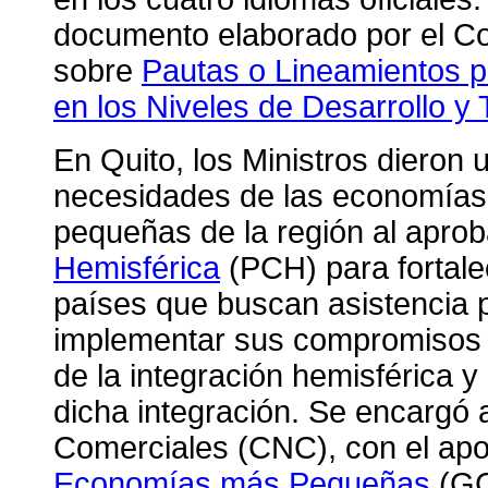
documento elaborado por el C
sobre
Pautas o Lineamientos pa
en los Niveles de Desarrollo 
En Quito, los Ministros dieron
necesidades de las economías
pequeñas de la región al apro
Hemisférica
(PCH) para fortale
países que buscan asistencia p
implementar sus compromisos c
de la integración hemisférica y
dicha integración. Se encargó
Comerciales (CNC), con el ap
Economías más Pequeñas
(GC