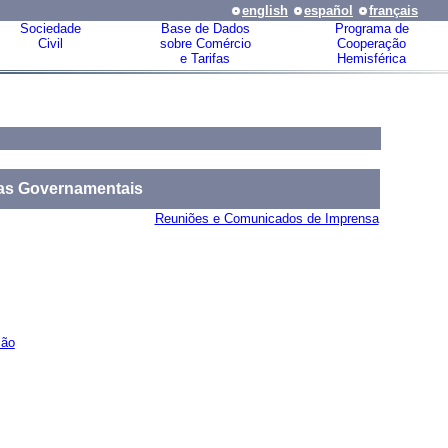
english
español
français
Sociedade
Base de Dados
Programa de
Civil
sobre Comércio
Cooperação
e Tarifas
Hemisférica
as Governamentais
Reuniões e Comunicados de Imprensa
ção