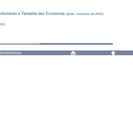
nvolvimento e Tamanho das Economias
(Quito, novembro de 2002)
002)
vernamentais