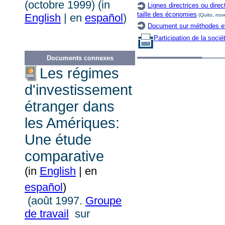
(octobre 1999)
(in
Lignes directrices ou dire
taille des économies
English
| en
español
)
(Quito, no
Document sur méthodes et 
Participation de la sociét
Documents connexes
Les régimes
d'investissement
étranger dans
les Amériques:
Une étude
comparative
(in
English
| en
español
)
(août 1997.
Groupe
de travail
sur