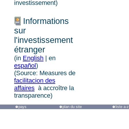
investissement)
Informations
sur
l'investissement
étranger
(in
English
| en
español
)
(Source: Measures de
facilitacion des
affaires
à accroître la
transparence)
pays
plan du site
liste a-z