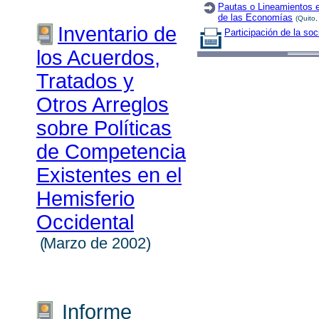
Pautas o Lineamientos e
de las Economías
(Quito
Inventario de
Participación de la soc
los Acuerdos,
Tratados y
Otros Arreglos
sobre Políticas
de Competencia
Existentes en el
Hemisferio
Occidental
(
Marzo de 2002)
Informe