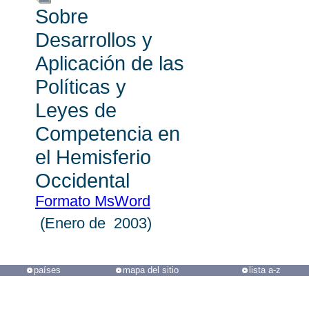
Sobre
Desarrollos y
Aplicación de las
Políticas y
Leyes de
Competencia en
el Hemisferio
Occidental
Formato MsWord
(Enero de 2003)
países
mapa del sitio
lista a-z