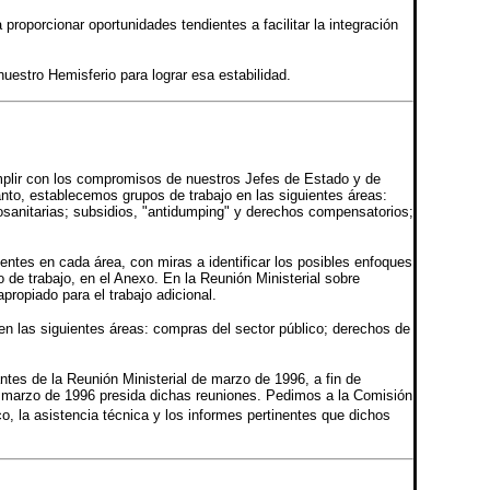
roporcionar oportunidades tendientes a facilitar la integración
estro Hemisferio para lograr esa estabilidad.
umplir con los compromisos de nuestros Jefes de Estado y de
nto, establecemos grupos de trabajo en las siguientes áreas:
osanitarias; subsidios, "antidumping" y derechos compensatorios;
entes en cada área, con miras a identificar los posibles enfoques
 de trabajo, en el Anexo. En la Reunión Ministerial sobre
ropiado para el trabajo adicional.
en las siguientes áreas: compras del sector público; derechos de
ntes de la Reunión Ministerial de marzo de 1996, a fin de
 de marzo de 1996 presida dichas reuniones. Pedimos a la Comisión
, la asistencia técnica y los informes pertinentes que dichos