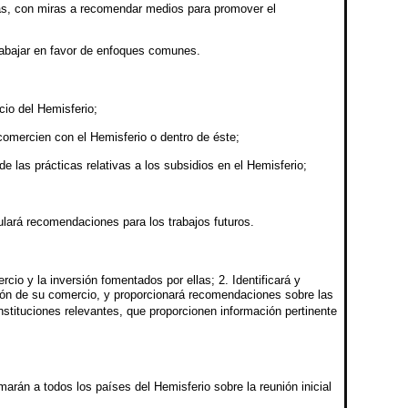
rias, con miras a recomendar medios para promover el
trabajar en favor de enfoques comunes.
cio del Hemisferio;
comercien con el Hemisferio o dentro de éste;
 las prácticas relativas a los subsidios en el Hemisferio;
mulará recomendaciones para los trabajos futuros.
cio y la inversión fomentados por ellas; 2. Identificará y
ión de su comercio, y proporcionará recomendaciones sobre las
stituciones relevantes, que proporcionen información pertinente
arán a todos los países del Hemisferio sobre la reunión inicial