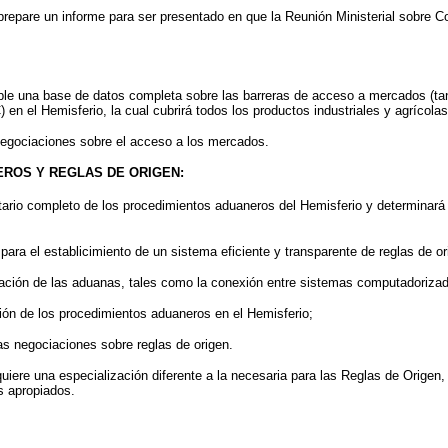
 prepare un informe para ser presentado en que la Reunión Ministerial sobre
ible una base de datos completa sobre las barreras de acceso a mercados (ta
en el Hemisferio, la cual cubrirá todos los productos industriales y agrícola
negociaciones sobre el acceso a los mercados.
EROS Y REGLAS DE ORIGEN:
tario completo de los procedimientos aduaneros del Hemisferio y determinará 
para el establicimiento de un sistema eficiente y transparente de reglas de or
eración de las aduanas, tales como la conexión entre sistemas computadorizad
ión de los procedimientos aduaneros en el Hemisferio;
as negociaciones sobre reglas de origen.
uiere una especialización diferente a la necesaria para las Reglas de Origen
s apropiados.