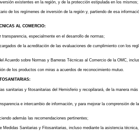
nversión existentes en la región, y de la protección estipulada en los mismos;
ario de los regímenes de inversión de la región y, partiendo de esa informaci
CNICAS AL COMERCIO:
transparencia, especialmente en el desarrollo de normas;
cargados de la acreditación de las evaluaciones de cumplimiento con los regl
 Acuerdo sobre Normas y Barreras Técnicas al Comercio de la OMC, inclusiv
ción de los productos con miras a acuerdos de reconocimiento mutuo.
TOSANITARIAS:
s sanitarias y fitosanitarias del Hemisferio y recopilarará, de la manera más
parencia e intercambio de información, y para mejorar la comprensión de las 
 haciendo además las recomendaciones pertinentes;
Medidas Sanitarias y Fitosanitarias, incluso mediante la asistencia técnica