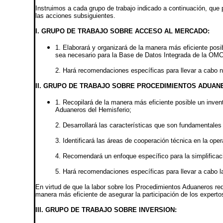
Instruimos a cada grupo de trabajo indicado a continuación, que
las acciones subsiguientes.
I. GRUPO DE TRABAJO SOBRE ACCESO AL MERCADO:
1. Elaborará y organizará de la manera más eficiente pos
sea necesario para la Base de Datos Integrada de la OMC) 
2. Hará recomendaciones específicas para llevar a cabo 
II. GRUPO DE TRABAJO SOBRE PROCEDIMIENTOS ADUAN
1. Recopilará de la manera más eficiente posible un inven
Aduaneros del Hemisferio;
2. Desarrollará las características que son fundamentales 
3. Identificará las áreas de cooperación técnica en la op
4. Recomendará un enfoque específico para la simplificac
5. Hará recomendaciones específicas para llevar a cabo l
En virtud de que la labor sobre los Procedimientos Aduaneros req
manera más eficiente de asegurar la participación de los experto
III. GRUPO DE TRABAJO SOBRE INVERSION: