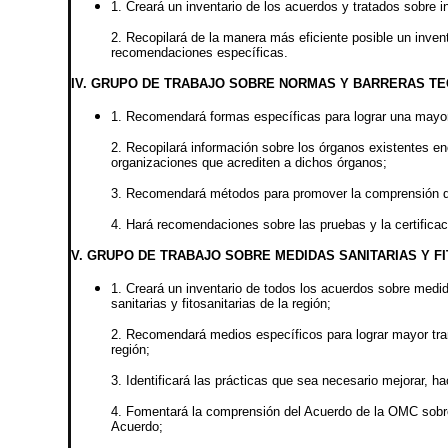
1. Creará un inventario de los acuerdos y tratados sobre i
2. Recopilará de la manera más eficiente posible un invent
recomendaciones específicas.
IV. GRUPO DE TRABAJO SOBRE NORMAS Y BARRERAS TE
1. Recomendará formas específicas para lograr una mayor 
2. Recopilará información sobre los órganos existentes en
organizaciones que acrediten a dichos órganos;
3. Recomendará métodos para promover la comprensión del
4. Hará recomendaciones sobre las pruebas y la certifica
V. GRUPO DE TRABAJO SOBRE MEDIDAS SANITARIAS Y FI
1. Creará un inventario de todos los acuerdos sobre medida
sanitarias y fitosanitarias de la región;
2. Recomendará medios específicos para lograr mayor trans
región;
3. Identificará las prácticas que sea necesario mejorar,
4. Fomentará la comprensión del Acuerdo de la OMC sobre 
Acuerdo;