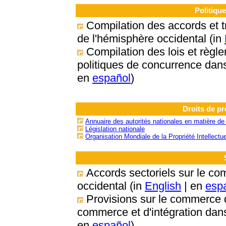
Politiqu
Compilation des accords et tr
de l'hémisphère occidental (in
Compilation des lois et règle
politiques de concurrence dans
en
español
)
Droits de pro
Annuaire des autorités nationales en matière de p
Législation nationale
Organisation Mondiale de la Propriété Intellectu
Accords sectoriels sur le c
occidental (in
English
| en
esp
Provisions sur le commerce 
commerce et d'intégration dans
en
español
)