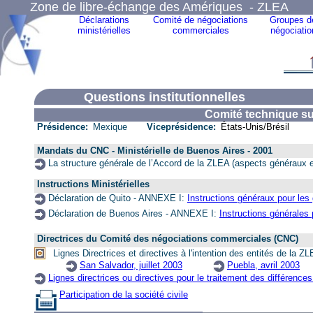
Zone de libre-échange des Amériques - ZLEA
Déclarations
Comité de négociations
Groupes d
ministérielles
commerciales
négociatio
Questions institutionnelles
Comité technique sur
Présidence:
Mexique
Viceprésidence:
États-Unis/Brésil
Mandats du CNC - Ministérielle de Buenos Aires - 2001
La structure générale de l’Accord de la ZLEA (aspects généraux et
Instructions Ministérielles
Déclaration de Quito - ANNEXE I:
Instructions généraux pour les
Déclaration
de Buenos Aires - ANNEXE I:
Instructions générales 
Directrices du
Comité des négociations commerciales (CNC)
Lignes Directrices et directives à l'intention des entités de la 
San Salvador, juillet 2003
Puebla, avril 2003
Lignes directrices ou directives pour le traitement des différenc
Participation de la société civile