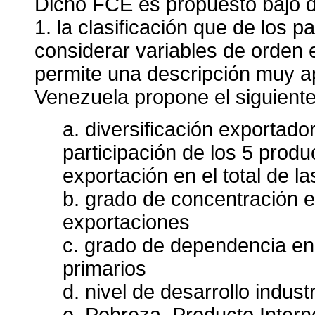
Dicho FCE es propuesto bajo do
1. la clasificación que de los 
considerar variables de orden 
permite una descripción muy a
Venezuela propone el siguiente
a. diversificación exportad
participación de los 5 pro
exportación en el total de l
b. grado de concentración e
exportaciones
c. grado de dependencia en
primarios
d. nivel de desarrollo industr
e. Pobreza, Producto Interno