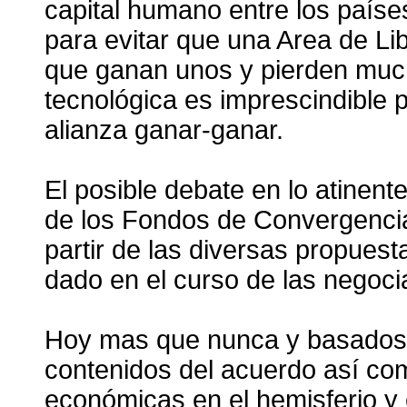
capital humano entre los paíse
para evitar que una Area de Li
que ganan unos y pierden much
tecnológica es imprescindible
alianza ganar-ganar.
El posible debate en lo atinent
de los Fondos de Convergencia
partir de las diversas propues
dado en el curso de las negoc
Hoy mas que nunca y basados e
contenidos del acuerdo así com
económicas en el hemisferio y en