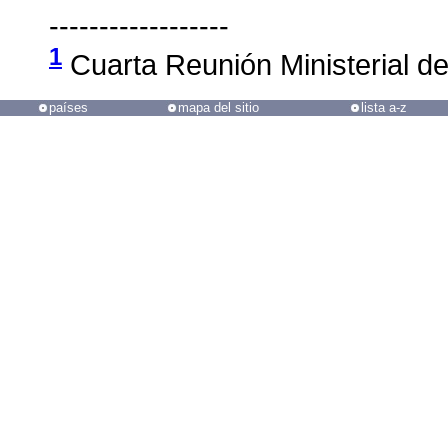
------------------
1
Cuarta Reunión Ministerial de
países
mapa del sitio
lista a-z