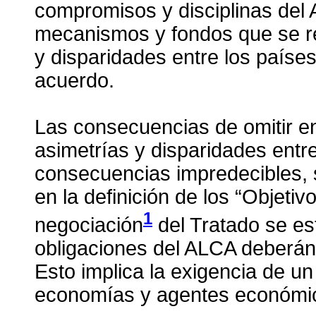
compromisos y disciplinas del 
mecanismos y fondos que se re
y disparidades entre los paíse
acuerdo.
Las consecuencias de omitir en
asimetrías y disparidades entr
consecuencias impredecibles, s
en la definición de los “Objetiv
1
negociación
del Tratado se es
obligaciones del ALCA deberán
Esto implica la exigencia de u
economías y agentes económic