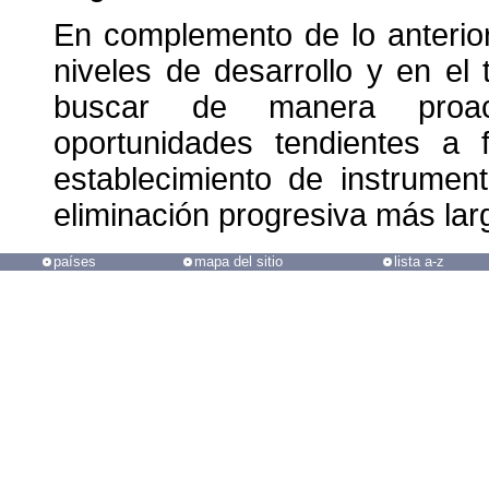
En complemento de lo anterior,
niveles de desarrollo y en e
buscar de manera proact
oportunidades tendientes a f
establecimiento de instrumen
eliminación progresiva más lar
países
mapa del sitio
lista a-z