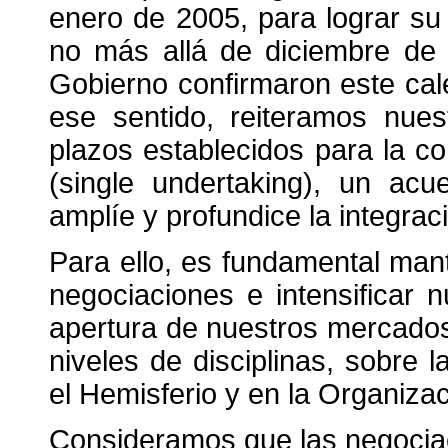
enero de 2005, para lograr su 
no más allá de diciembre de
Gobierno confirmaron este ca
ese sentido, reiteramos nue
plazos establecidos para la 
(single undertaking), un acu
amplíe y profundice la integra
Para ello, es fundamental mant
negociaciones e intensificar 
apertura de nuestros mercados
niveles de disciplinas, sobre 
el Hemisferio y en la Organiza
Consideramos que las negocia