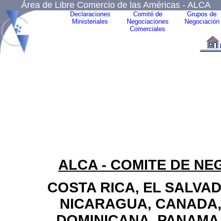
Área de Libre Comercio de las Américas - ALCA
Declaraciones
Comité de
Grupos de
Ministeriales
Negociaciones
Negociación
Comerciales
ALCA - COMITE DE N
COSTA RICA, EL SALVA
NICARAGUA, CANADA, 
DOMINICANA, PANAMA,