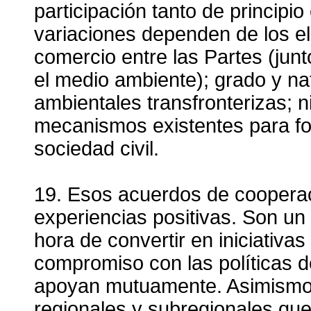
participación tanto de principi
variaciones dependen de los e
comercio entre las Partes (jun
el medio ambiente); grado y na
ambientales transfronterizas; ni
mecanismos existentes para fom
sociedad civil.
19. Esos acuerdos de cooperac
experiencias positivas. Son un 
hora de convertir en iniciativas
compromiso con las políticas 
apoyan mutuamente. Asimismo,
regionales y subregionales que