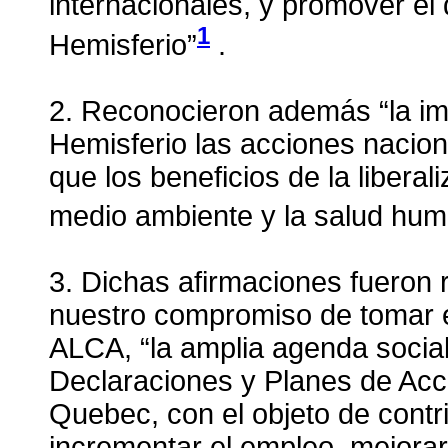
internacionales, y promover el 
1
Hemisferio”
.
2. Reconocieron además “la imp
Hemisferio las acciones naciona
que los beneficios de la liberal
medio ambiente y la salud hu
3. Dichas afirmaciones fueron 
nuestro compromiso de tomar e
ALCA, “la amplia agenda socia
Declaraciones y Planes de Acc
Quebec, con el objeto de contri
incrementar el empleo, mejorar