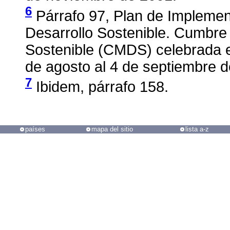
6
Párrafo 97, Plan de Implemen
Desarrollo Sostenible. Cumbre 
Sostenible (CMDS) celebrada e
de agosto al 4 de septiembre d
7
Ibidem, párrafo 158.
países
mapa del sitio
lista a-z