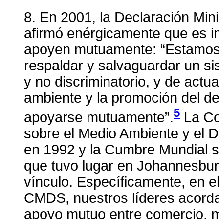
8. En 2001, la Declaración Mi
afirmó enérgicamente que es im
apoyen mutuamente: “Estamos 
respaldar y salvaguardar un si
y no discriminatorio, y de actu
ambiente y la promoción del de
5
apoyarse mutuamente”.
La Co
sobre el Medio Ambiente y el D
en 1992 y la Cumbre Mundial s
que tuvo lugar en Johannesbu
vínculo. Específicamente, en e
CMDS, nuestros líderes acorda
apoyo mutuo entre comercio, m