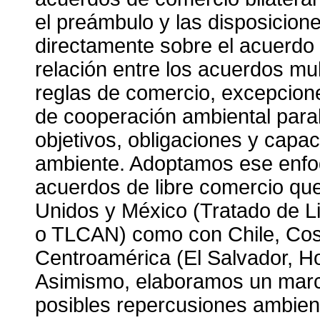
el preámbulo y las disposicion
directamente sobre el acuerdo
relación entre los acuerdos mu
reglas de comercio, excepcione
de cooperación ambiental paral
objetivos, obligaciones y capac
ambiente. Adoptamos ese enfo
acuerdos de libre comercio qu
Unidos y México (Tratado de L
o TLCAN) como con Chile, Cost
Centroamérica (El Salvador, H
Asimismo, elaboramos un marco
posibles repercusiones ambient