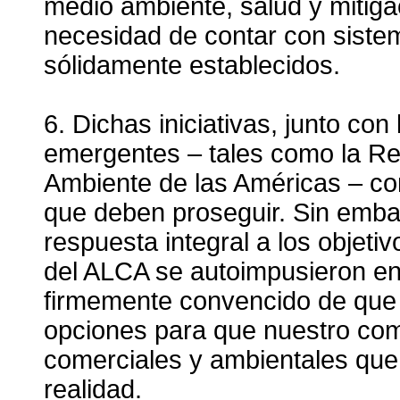
medio ambiente, salud y mitigac
necesidad de contar con siste
sólidamente establecidos.
6. Dichas iniciativas, junto co
emergentes – tales como la Re
Ambiente de las Américas – co
que deben proseguir. Sin emba
respuesta integral a los objeti
del ALCA se autoimpusieron e
firmemente convencido de que 
opciones para que nuestro com
comerciales y ambientales qu
realidad.