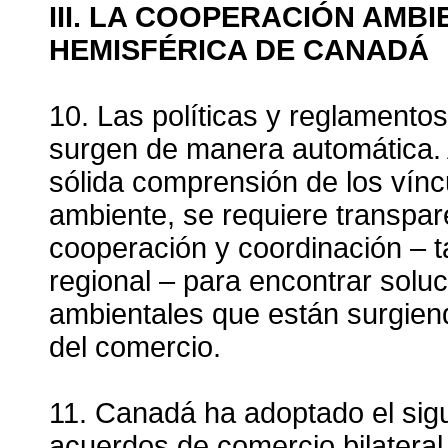
III. LA COOPERACIÓN AMBI
HEMISFÉRICA DE CANADÁ
10. Las políticas y reglament
surgen de manera automática. 
sólida comprensión de los vínc
ambiente, se requiere transpa
cooperación y coordinación – t
regional – para encontrar solu
ambientales que están surgiend
del comercio.
11. Canadá ha adoptado el sig
acuerdos de comercio bilateral y