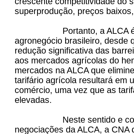
crescente competitividade do
superprodução, preços baixos,
Portanto, a ALCA é vist
agronegócio brasileiro, desde 
redução significativa das barre
aos mercados agrícolas do he
mercados na ALCA que elimine 
tarifário agrícola resultará em
comércio, uma vez que as tari
elevadas.
Neste sentido e consider
negociações da ALCA, a CNA d