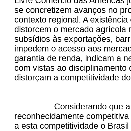
Livre Comércio das Américas ju
se concretizem avanços no pro
contexto regional. A existência
distorcem o mercado agrícola r
subsídios às exportações, barrei
impedem o acesso aos mercado
garantia de renda, indicam a 
com vistas ao disciplinamento 
distorçam a competitividade do
Considerando que a agrop
reconhecidamente competitiva 
a esta competitividade o Brasi