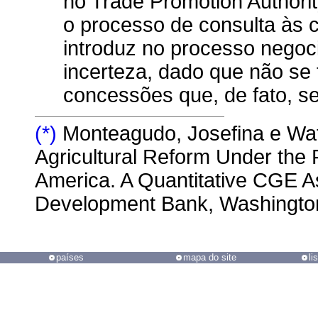
no Trade Promotion Authorit
o processo de consulta às
introduz no processo negoc
incerteza, dado que não se 
concessões que, de fato, se
(*)
Monteagudo, Josefina e Wat
Agricultural Reform Under the
America. A Quantitative CGE A
Development Bank, Washingto
países
mapa do site
li