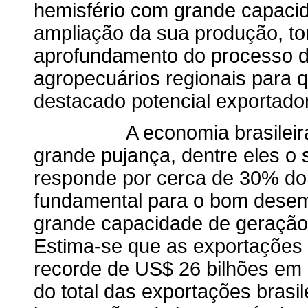
hemisfério com grande capacid
ampliação da sua produção, to
aprofundamento do processo d
agropecuários regionais para q
destacado potencial exportador
A economia brasileira ap
grande pujança, dentre eles o
responde por cerca de 30% do P
fundamental para o bom desem
grande capacidade de geração 
Estima-se que as exportações 
recorde de US$ 26 bilhões em
do total das exportações brasi