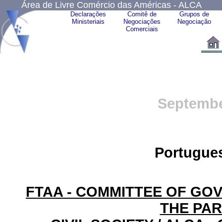
Área de Livre Comércio das Américas - ALCA
Declarações
Comitê de
Grupos de
Ministeriais
Negociações
Negociação
Comerciais
September
Portugues
FTAA - COMMITTEE OF GO
THE PAR