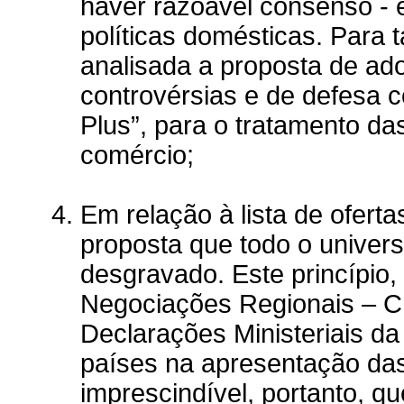
haver razoável consenso - e
políticas domésticas. Para
analisada a proposta de ad
controvérsias e de defesa 
Plus”, para o tratamento d
comércio;
Em relação à lista de ofert
proposta que todo o univers
desgravado. Este princípio,
Negociações Regionais – CN
Declarações Ministeriais da
países na apresentação das s
imprescindível, portanto, qu