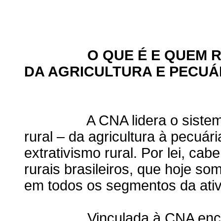
O QUE É E QUEM REP
DA AGRICULTURA E PECUÁR
A CNA lidera o sistema org
rural – da agricultura à pecuári
extrativismo rural. Por lei, ca
rurais brasileiros, que hoje so
em todos os segmentos da ativ
Vinculada à CNA encontr