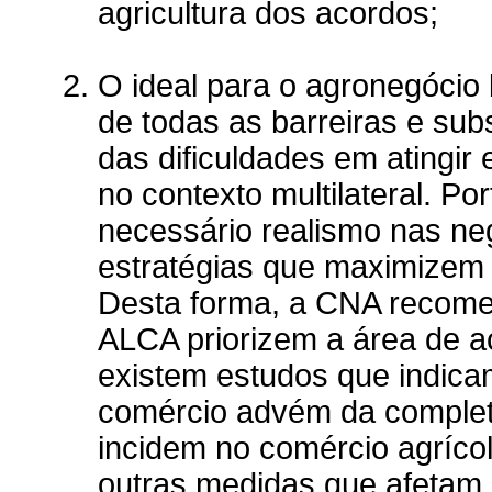
agricultura dos acordos;
O ideal para o agronegócio 
de todas as barreiras e sub
das dificuldades em atingi
no contexto multilateral. P
necessário realismo nas neg
estratégias que maximizem 
Desta forma, a CNA recome
ALCA priorizem a área de a
existem estudos que indic
comércio advém da completa
incidem no comércio agríco
outras medidas que afetam 