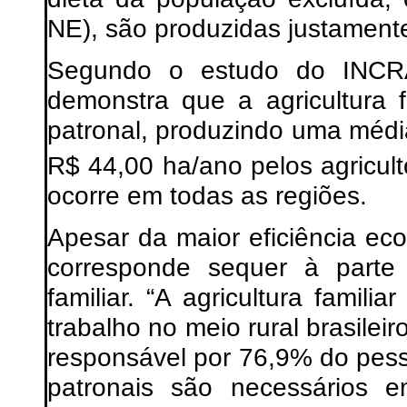
NE), são produzidas justamente 
Segundo o estudo do INCRA
demonstra que a agricultura f
patronal, produzindo uma méd
R$ 44,00 ha/ano pelos agricult
ocorre em todas as regiões.
Apesar da maior eficiência ec
corresponde sequer à parte 
familiar. “A agricultura famili
trabalho no meio rural brasile
responsável por 76,9% do pesso
patronais são necessários