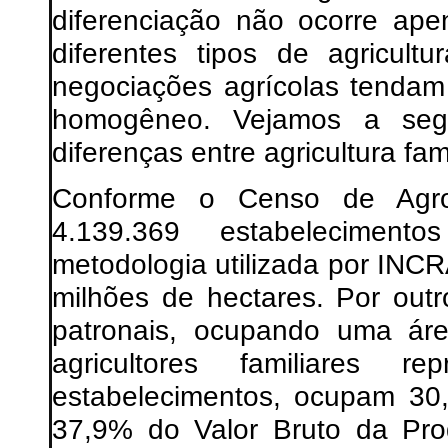
diferenciação não ocorre ap
diferentes tipos de agricult
negociações agrícolas tendam 
homogêneo. Vejamos a segu
diferenças entre agricultura fami
Conforme o Censo de Agrop
4.139.369 estabeleciment
metodologia utilizada por IN
milhões de hectares. Por out
patronais, ocupando uma ár
agricultores familiares
estabelecimentos, ocupam 30
37,9% do Valor Bruto da Pro