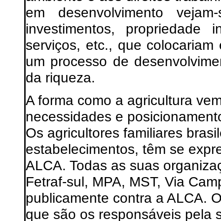
em desenvolvimento vejam-
investimentos, propriedade i
serviços, etc., que colocaria
um processo de desenvolvimen
da riqueza.
A forma como a agricultura ve
necessidades e posicionamento
Os agricultores familiares bras
estabelecimentos, têm se exp
ALCA. Todas as suas organiza
Fetraf-sul, MPA, MST, Via Cam
publicamente contra a ALCA. O 
que são os responsáveis pela s