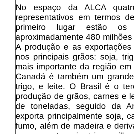
No espaço da ALCA quatr
representativos em termos d
primeiro lugar estão 
aproximadamente 480 milhões d
A produção e as exportações 
nos principais grãos: soja, t
mais importante da região em
Canadá é também um grande e
trigo, e leite. O Brasil é o 
produção de grãos, carnes e 
de toneladas, seguido da Ar
exporta principalmente soja, c
fumo, além de madeira e deriv