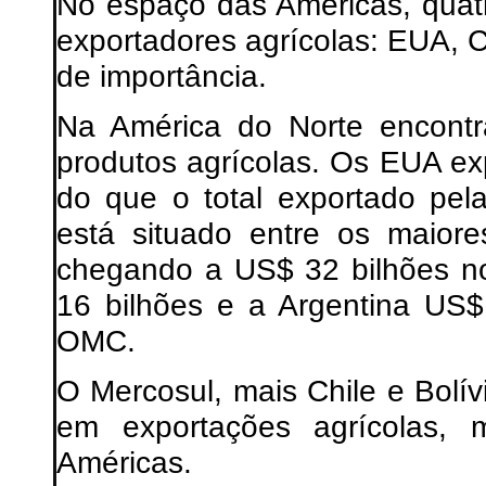
No espaço das Américas, quat
exportadores agrícolas: EUA, C
de importância.
Na América do Norte encontr
produtos agrícolas. Os EUA e
do que o total exportado pe
está situado entre os maiore
chegando a US$ 32 bilhões n
16 bilhões e a Argentina US$
OMC.
O Mercosul, mais Chile e Bolí
em exportações agrícolas,
Américas.