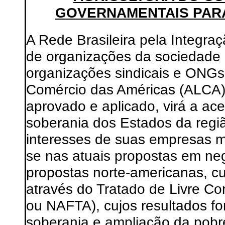
GOVERNAMENTAIS PARA 
A Rede Brasileira pela Integra
de organizações da sociedade c
organizações sindicais e ONGs
Comércio das Américas (ALCA) 
aprovado e aplicado, virá a ace
soberania dos Estados da regi
interesses de suas empresas mu
se nas atuais propostas em ne
propostas norte-americanas, cu
através do Tratado de Livre C
ou NAFTA), cujos resultados f
soberania e ampliação da pobr