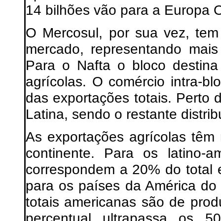
14 bilhões vão para a Europa O
O Mercosul, por sua vez, tem
mercado, representando mais
Para o Nafta o bloco destin
agrícolas. O comércio intra-
das exportações totais. Perto
Latina, sendo o restante distri
As exportações agrícolas têm
continente. Para os latino-a
correspondem a 20% do total
para os países da América do
totais americanas são de prod
percentual ultrapassa os