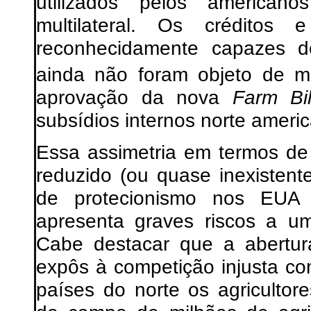
utilizados pelos american
multilateral. Os créditos
reconhecidamente capazes de
ainda não foram objeto de ma
aprovação da nova
Farm Bil
subsídios internos norte ameri
Essa assimetria em termos de
reduzido (ou quase inexisten
de protecionismo nos EUA e
apresenta graves riscos a uma
Cabe destacar que a abertura
expôs à competição injusta c
países do norte os agricultor