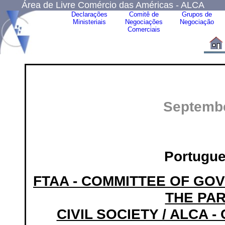
Área de Livre Comércio das Américas - ALCA
Declarações
Comitê de
Grupos de
Ministeriais
Negociações
Negociação
Comerciais
Septembe
Portugue
FTAA - COMMITTEE OF GO
THE PAR
CIVIL SOCIETY / ALCA