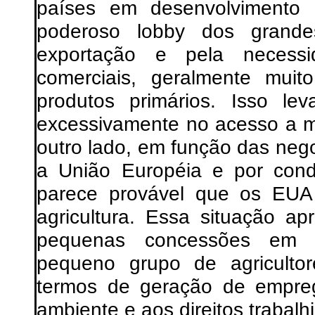
países em desenvolvimento 
poderoso lobby dos grandes
exportação e pela necess
comerciais, geralmente mui
produtos primários. Isso le
excessivamente no acesso a m
outro lado, em função das ne
a União Européia e por condi
parece provável que os EUA
agricultura. Essa situação a
pequenas concessões em ag
pequeno grupo de agricultor
termos de geração de emprego
ambiente e aos direitos trabalh