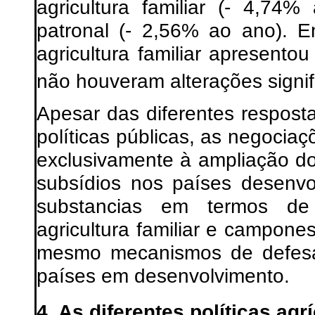
agricultura familiar (- 4,74
patronal (- 2,56% ao ano). 
agricultura familiar apresent
não houveram alterações signifi
Apesar das diferentes respostas
políticas públicas, as negoci
exclusivamente à ampliação d
subsídios nos países desenvo
substancias em termos de 
agricultura familiar e campon
mesmo mecanismos de defesa 
países em desenvolvimento.
4. As diferentes políticas ag