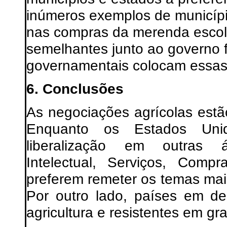
inúmeros exemplos de município
nas compras da merenda escol
semelhantes junto ao governo 
governamentais colocam essas 
6. Conclusões
As negociações agrícolas est
Enquanto os Estados Uni
liberalização em outras á
Intelectual, Serviços, Compr
preferem remeter os temas ma
Por outro lado, países em d
agricultura e resistentes em g