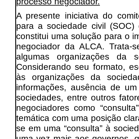
processo negociador.
A presente iniciativa do com
para a sociedade civil (SOC)
constitui uma solução para o i
negociador da ALCA. Trata-s
algumas organizações da so
Considerando seu formato, es
às organizações da sociedad
informações, ausência de um
sociedades, entre outros fato
negociadores como “consulta”
temática com uma posição clar
se em uma “consulta” à socieda
uma vez mais aos governos, q