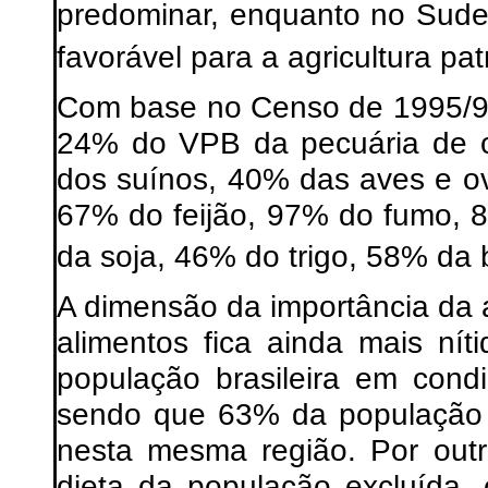
predominar, enquanto no Sude
favorável para a agricultura pat
Com base no Censo de 1995/96,
24% do VPB da pecuária de co
dos suínos, 40% das aves e o
67% do feijão, 97% do fumo, 
da soja, 46% do trigo, 58% da
A dimensão da importância da a
alimentos fica ainda mais n
população brasileira em cond
sendo que 63% da população r
nesta mesma região. Por outr
dieta da população excluída,