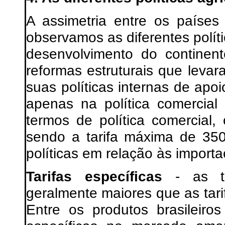
A assimetria entre os paíse
observamos as diferentes polít
desenvolvimento do continen
reformas estruturais que leva
suas políticas internas de ap
apenas na política comercial
termos de política comercial
sendo a tarifa máxima de 350
políticas em relação às import
Tarifas específicas
- as tar
geralmente maiores que as tari
Entre os produtos brasileiro