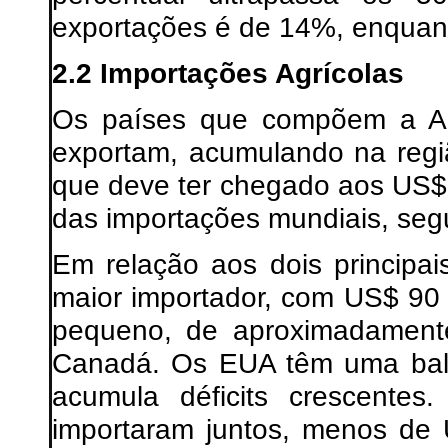
exportações é de 14%, enquant
2.2 Importações Agrícolas
Os países que compõem a A
exportam, acumulando na regi
que deve ter chegado aos US$
das importações mundiais, se
Em relação aos dois principa
maior importador, com US$ 90 
pequeno, de aproximadamente
Canadá. Os EUA têm uma balan
acumula déficits crescentes
importaram juntos, menos de 