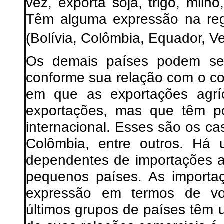
vez, exporta soja, trigo, milho
Têm alguma expressão na reg
(Bolívia, Colômbia, Equador, V
Os demais países podem ser 
conforme sua relação com o co
em que as exportações agríc
exportações, mas que têm 
internacional. Esses são os c
Colômbia, entre outros. Há
dependentes de importações a
pequenos países. As importa
expressão em termos de vol
últimos grupos de países têm um