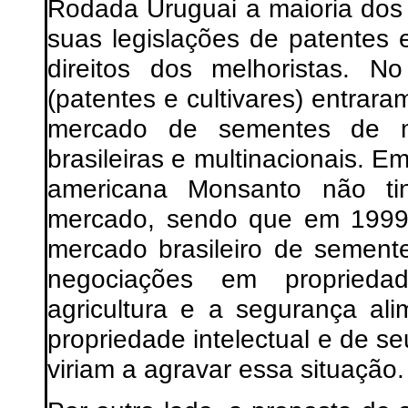
Rodada Uruguai a maioria dos
suas legislações de patentes 
direitos dos melhoristas. N
(patentes e cultivares) entrar
mercado de sementes de m
brasileiras e multinacionais. E
americana Monsanto não tinh
mercado, sendo que em 1999
mercado brasileiro de sement
negociações em proprieda
agricultura e a segurança al
propriedade intelectual e de s
viriam a agravar essa situação.