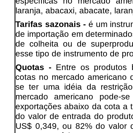
específicas no mercado ame
laranja, abacaxi, abacate, laran
Tarifas sazonais -
é um instrum
de importação em determinado
de colheita ou de superprod
esse tipo de instrumento de pro
Quotas -
Entre os produtos b
cotas no mercado americano d
se ter uma idéia da restriçã
mercado americano pode-se
exportações abaixo da cota a 
do valor de entrada do produt
US$ 0,349, ou 82% do valor 