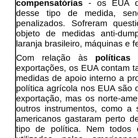
compensatórias
- os EUA des
desse tipo de medida, se
penalizados. Sofreram ques
objeto de medidas anti-dum
laranja brasileiro, máquinas e 
Com relação às
políticas
exportações, os EUA contam t
medidas de apoio interno a pr
política agrícola nos EUA são 
exportação, mas os norte-ame
outros instrumentos, como a
americanos gastaram perto d
tipo de política. Nem todos 