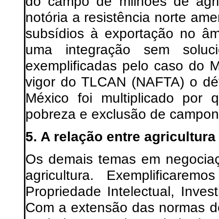
do campo de milhões de agric
notória a resistência norte am
subsídios à exportação no â
uma integração sem soluc
exemplificadas pelo caso do 
vigor do TLCAN (NAFTA) o défi
México foi multiplicado por 
pobreza e exclusão de campon
5. A relação entre agricultur
Os demais temas em negociaç
agricultura. Exemplificare
Propriedade Intelectual, Inv
Com a extensão das normas de