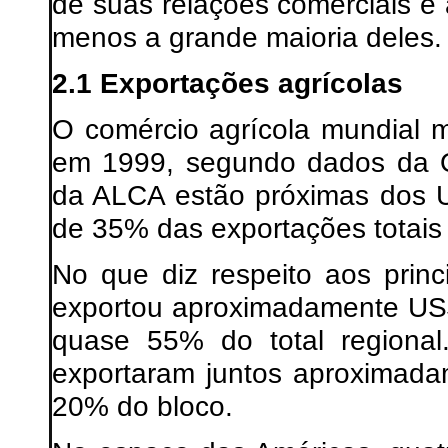
de suas relações comerciais é
menos a grande maioria deles.
2.1 Exportações agrícolas
O comércio agrícola mundial 
em 1999, segundo dados da OM
da ALCA estão próximas dos U
de 35% das exportações totais 
No que diz respeito aos prin
exportou aproximadamente US$
quase 55% do total regional.
exportaram juntos aproximada
20% do bloco.