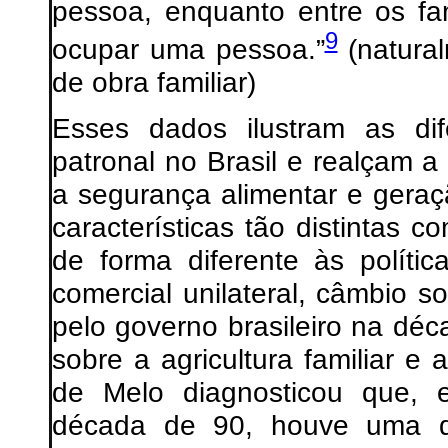
pessoa, enquanto entre os fa
9
ocupar uma pessoa.”
(natural
de obra familiar)
Esses dados ilustram as dife
patronal no Brasil e realçam a 
a segurança alimentar e gera
características tão distintas
de forma diferente às polític
comercial unilateral, câmbio so
pelo governo brasileiro na déc
sobre a agricultura familiar e
de Melo diagnosticou que, 
década de 90, houve uma 