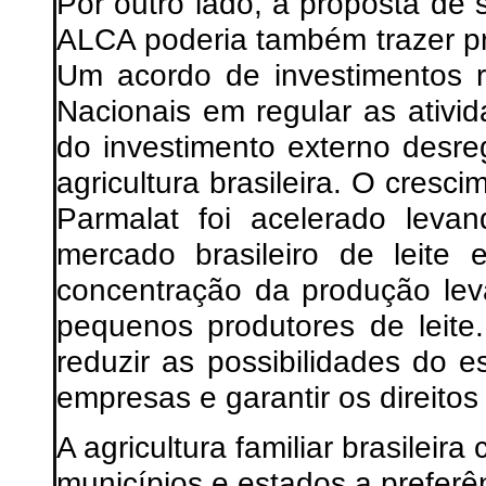
Por outro lado, a proposta de
ALCA poderia também trazer pr
Um acordo de investimentos r
Nacionais em regular as ativi
do investimento externo desr
agricultura brasileira. O cresc
Parmalat foi acelerado leva
mercado brasileiro de leite
concentração da produção lev
pequenos produtores de leite
reduzir as possibilidades do e
empresas e garantir os direitos
A agricultura familiar brasileir
municípios e estados a prefer