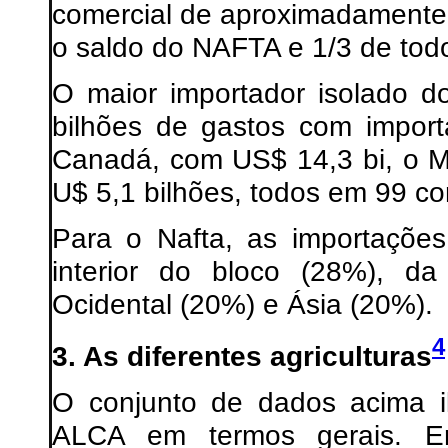
comercial de aproximadamente 
o saldo do NAFTA e 1/3 de todo
O maior importador isolado 
bilhões de gastos com impor
Canadá, com US$ 14,3 bi, o M
U$ 5,1 bilhões, todos em 99 
Para o Nafta, as importações
interior do bloco (28%), d
Ocidental (20%) e Ásia (20%).
4
3. As diferentes agriculturas
O conjunto de dados acima il
ALCA em termos gerais. Ent