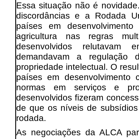
Essa situação não é novidade
discordâncias e a Rodada U
países em desenvolvimento
agricultura nas regras mul
desenvolvidos relutavam e
demandavam a regulação d
propriedade intelectual. O res
países em desenvolvimento 
normas em serviços e prop
desenvolvidos fizeram concess
de que os níveis de subsídio
rodada.
As negociações da ALCA par