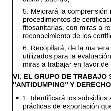
5. Mejorará la comprensión m
procedimientos de certificac
fitosanitarias, con miras a
reconocimiento de los certif
6. Recopilará, de la manera
utilizados para la evaluació
miras a trabajar en favor d
VI. EL GRUPO DE TRABAJO 
"ANTIDUMPING" Y DERECH
1. Identificará los subsidios
prácticas de exportación que