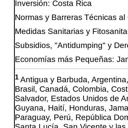
Inversión: Costa Rica
Normas y Barreras Técnicas a
Medidas Sanitarias y Fitosanita
Subsidios, "Antidumping" y De
Economías más Pequeñas: Ja
1
Antigua y Barbuda, Argentina,
Brasil, Canadá, Colombia, Cost
Salvador, Estados Unidos de A
Guyana, Haití, Honduras, Jama
Paraguay, Perú, República Domi
Santa Lucía, San Vicente y las