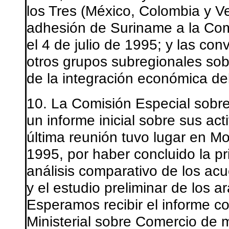
los Tres (México, Colombia y V
adhesión de Suriname a la Co
el 4 de julio de 1995; y las co
otros grupos subregionales sobr
de la integración económica de
10. La Comisión Especial sobr
un informe inicial sobre sus a
última reunión tuvo lugar en Mo
1995, por haber concluido la 
análisis comparativo de los acu
y el estudio preliminar de los a
Esperamos recibir el informe c
Ministerial sobre Comercio de