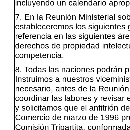
incluyendo un calendario apropi
7. En la Reunión Ministerial s
estableceremos los siguientes 
referencia en las siguientes ár
derechos de propiedad intelectua
competencia.
8. Todas las naciones podrán pa
Instruimos a nuestros vicemini
necesario, antes de la Reunión 
coordinar las labores y revisar
y solicitamos que el anfitrión d
Comercio de marzo de 1996 pre
Comisión Tripartita, conformad