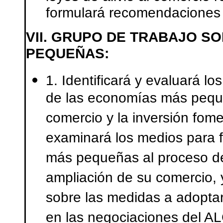
formulará recomendaciones p
VII. GRUPO DE TRABAJO S
PEQUEÑAS:
1. Identificará y evaluará lo
de las economías más peque
comercio y la inversión fomen
examinará los medios para fa
más pequeñas al proceso de
ampliación de su comercio,
sobre las medidas a adoptar
en las negociaciones del ALC