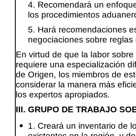
4. Recomendará un enfoque e
los procedimientos aduanero
5. Hará recomendaciones esp
negociaciones sobre reglas 
En virtud de que la labor sobr
requiere una especialización di
de Origen, los miembros de es
considerar la manera más eficie
los expertos apropiados.
III. GRUPO DE TRABAJO SO
1. Creará un inventario de l
existentes en la región, y de