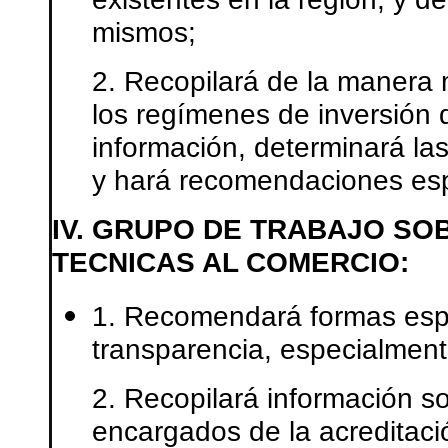
mismos;
2. Recopilará de la manera m
los regímenes de inversión d
información, determinará las
y hará recomendaciones esp
IV. GRUPO DE TRABAJO S
TECNICAS AL COMERCIO:
1. Recomendará formas espe
transparencia, especialment
2. Recopilará información s
encargados de la acreditaci