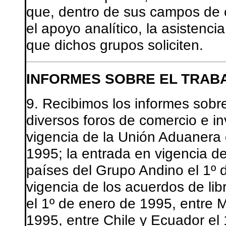
que, dentro de sus campos de 
el apoyo analítico, la asistenci
que dichos grupos soliciten.
INFORMES SOBRE EL TRAB
9. Recibimos los informes sobr
diversos foros de comercio e i
vigencia de la Unión Aduaner
1995; la entrada en vigencia d
países del Grupo Andino el 1º 
vigencia de los acuerdos de li
el 1º de enero de 1995, entre M
1995, entre Chile y Ecuador el