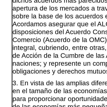
dichos acuerdos más parecidos
apertura de los mercados a trav
sobre la base de los acuerdos e
Acordamos asegurar que el ALC
disposiciones del Acuerdo Cons
Comercio (Acuerdo de la OMC);
integral, cubriendo, entre otras
de Acción de la Cumbre de las 
naciones; y represente un comp
obligaciones y derechos mutuo
3. En vista de las amplias difer
en el tamaño de las economías
para proporcionar oportunidades 
de las economías más pequeñas