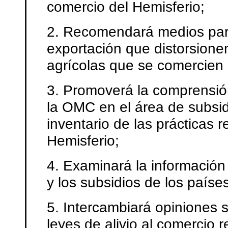
comercio del Hemisferio;
2. Recomendará medios para 
exportación que distorsione
agrícolas que se comercien 
3. Promoverá la comprensión
la OMC en el área de subsid
inventario de las prácticas r
Hemisferio;
4. Examinará la información 
y los subsidios de los paíse
5. Intercambiará opiniones s
leyes de alivio al comercio r