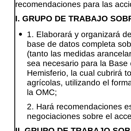
recomendaciones para las acci
I. GRUPO DE TRABAJO SOB
1. Elaborará y organizará d
base de datos completa sob
(tanto las medidas arancela
sea necesario para la Base
Hemisferio, la cual cubrirá t
agrícolas, utilizando el for
la OMC;
2. Hará recomendaciones esp
negociaciones sobre el acc
II. GRUPO DE TRABAJO SO