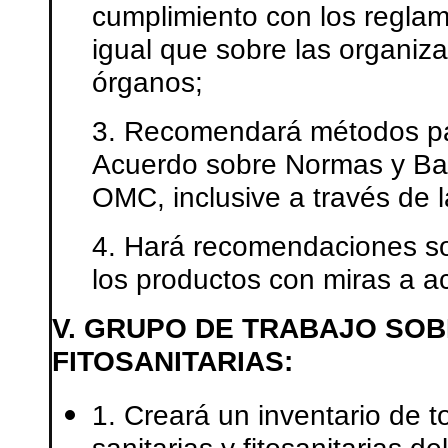
cumplimiento con los reglam
igual que sobre las organiz
órganos;
3. Recomendará métodos pa
Acuerdo sobre Normas y Bar
OMC, inclusive a través de l
4. Hará recomendaciones sob
los productos con miras a 
V. GRUPO DE TRABAJO SOB
FITOSANITARIAS:
1. Creará un inventario de 
sanitarias y fitosanitarias de