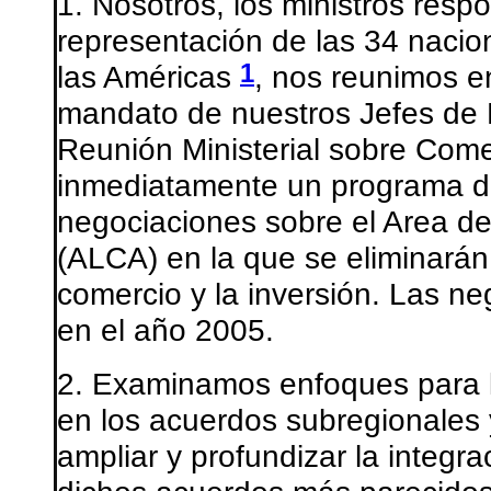
1. Nosotros, los ministros resp
representación de las 34 nacio
1
las Américas
, nos reunimos e
mandato de nuestros Jefes de 
Reunión Ministerial sobre Com
inmediatamente un programa de 
negociaciones sobre el Area de
(ALCA) en la que se eliminarán
comercio y la inversión. Las ne
en el año 2005.
2. Examinamos enfoques para l
en los acuerdos subregionales y 
ampliar y profundizar la integr