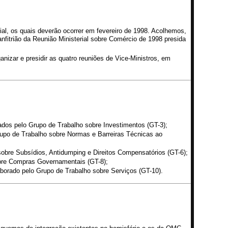
ial, os quais deverão ocorrer em fevereiro de 1998. Acolhemos,
nfitrião da Reunião Ministerial sobre Comércio de 1998 presida
nizar e presidir as quatro reuniões de Vice-Ministros, em
dos pelo Grupo de Trabalho sobre Investimentos (GT-3);
rupo de Trabalho sobre Normas e Barreiras Técnicas ao
obre Subsídios, Antidumping e Direitos Compensatórios (GT-6);
bre Compras Governamentais (GT-8);
borado pelo Grupo de Trabalho sobre Serviços (GT-10).