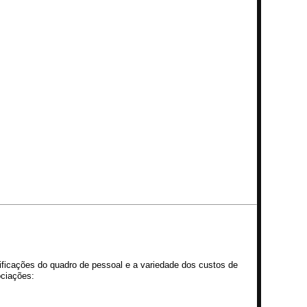
lificações do quadro de pessoal e a variedade dos custos de
ociações: