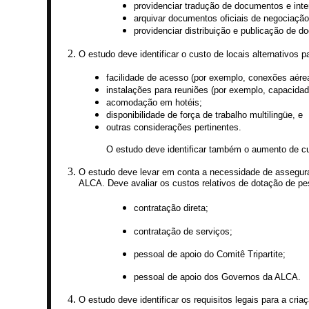
providenciar tradução de documentos e inte
arquivar documentos oficiais de negociação
providenciar distribuição e publicação de 
O estudo deve identificar o custo de locais alternativos 
facilidade de acesso (por exemplo, conexões aére
instalações para reuniões (por exemplo, capacidad
acomodação em hotéis;
disponibilidade de força de trabalho multilingüe, e
outras considerações pertinentes.
O estudo deve identificar também o aumento de cus
O estudo deve levar em conta a necessidade de assegurar
ALCA. Deve avaliar os custos relativos de dotação de pe
contratação direta;
contratação de serviços;
pessoal de apoio do Comitê Tripartite;
pessoal de apoio dos Governos da ALCA.
O estudo deve identificar os requisitos legais para a cria